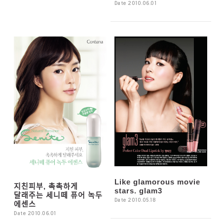
Date 2010.06.01
Like glamorous movie
지친피부, 촉촉하게
stars. glam3
달래주는 세니떼 퓨어 녹두
Date 2010.05.18
에센스
Date 2010.06.01