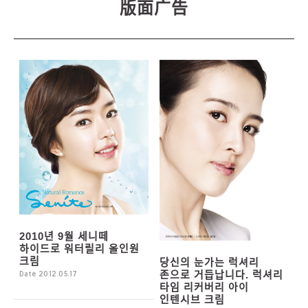
2010년 9월 세니떼
하이드로 워터릴리 올인원
크림
당신의 눈가는 럭셔리
존으로 거듭납니다. 럭셔리
Date 2012.05.17
타임 리커버리 아이
인텐시브 크림