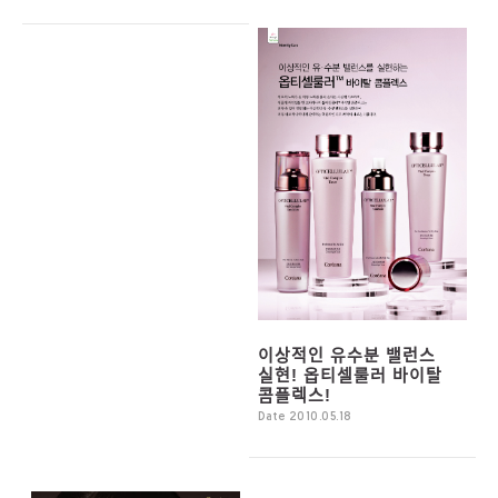
이상적인 유수분 밸런스
실현! 옵티셀룰러 바이탈
콤플렉스!
Date 2010.05.18