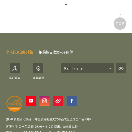
TOP
个人信息保护政策
拒绝擅自收集电子邮件
GO
客户留言
销售渠道
(株)高丽雅娜化妆品
韩国忠清南道天安市西北区圣居邑三谷2路6
客服时间 周一至周五
周末、公休日以外
(09:00~18:00)