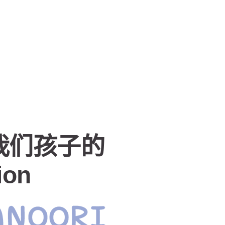
我们孩子的
ion