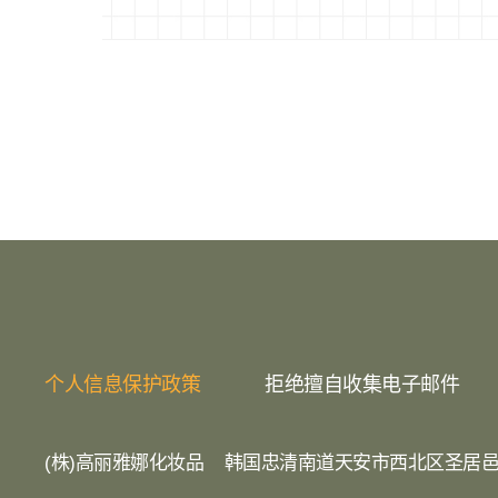
个人信息保护政策
拒绝擅自收集电子邮件
(株)高丽雅娜化妆品
韩国忠清南道天安市西北区圣居邑