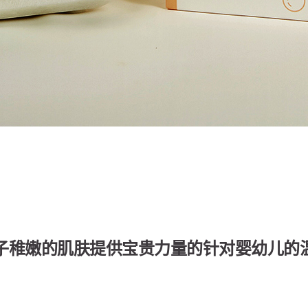
子稚嫩的肌肤提供宝贵力量的针对婴幼儿的