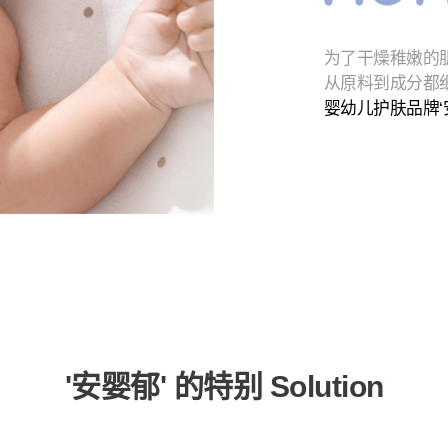
为了干燥稚嫩的
从原料到成分都
婴幼儿护肤品牌‘
'安婴郁' 的特别 Solution