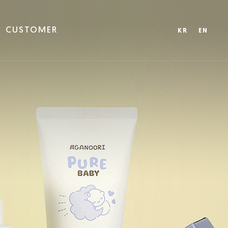
CUSTOMER
KR
EN