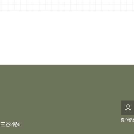
客户留
三谷2路6