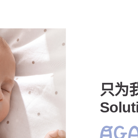
只为
Solut