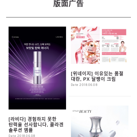
[위네이지] 이유있는 품절
대란, PX 달팽이 크림
Date 2018.06.08
[라비다] 경험하지 못한
탄력을 선사합니다, 콜라겐
솔루션 앰플
Date 2018.06.08