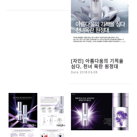
[자인] 아름다움의 기적을
심다, 천녀 목란 원정대
Date 2018.06.08