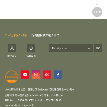
TOP
个人信息保护政策
拒绝擅自收集电子邮件
GO
客户留言
销售渠道
(株)高丽雅娜化妆品
韩国忠清南道天安市西北区圣居邑三谷2路6
客服时间 周一至周五
周末、公休日以外
(09:00~18:00)
客服中心 :
/ 总机 :
080-022-5013
031-722-7000
coreana@coreana.co.kr