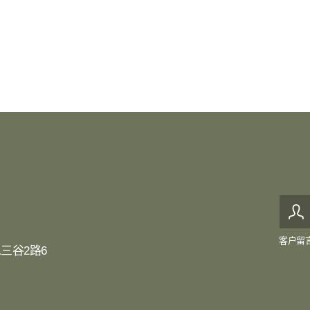
客户留
三谷2路6