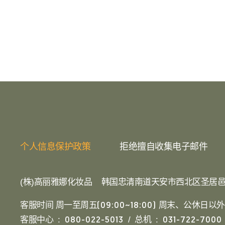
个人信息保护政策
拒绝擅自收集电子邮件
(株)高丽雅娜化妆品
韩国忠清南道天安市西北区圣居邑
客服时间 周一至周五
周末、公休日以外
(09:00~18:00)
客服中心 :
/ 总机 :
080-022-5013
031-722-7000