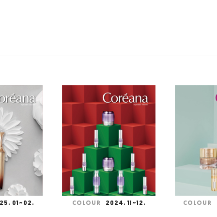
25. 01~02.
COLOUR
2024. 11~12.
COLOUR