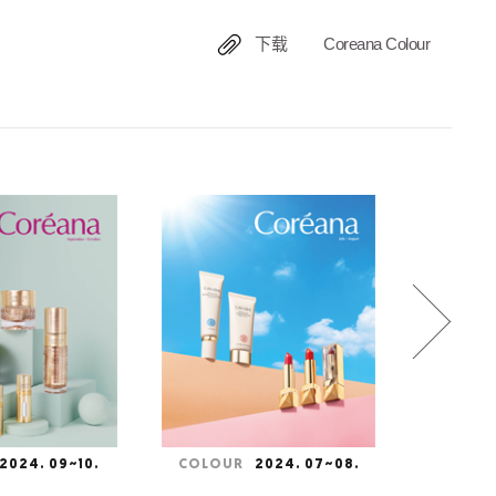
下载
Coreana Colour
2024. 09~10.
COLOUR
2024. 07~08.
COLOU