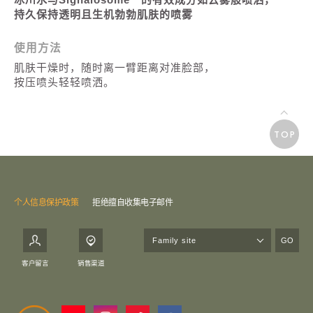
持久保持透明且生机勃勃肌肤的喷雾
使用方法
肌肤干燥时，随时离一臂距离对准脸部，
按压喷头轻轻喷洒。
TOP
个人信息保护政策
拒绝擅自收集电子邮件
GO
客户留言
销售渠道