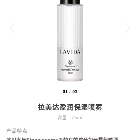
01
/
03
拉美达盈润保湿喷雾
容量 : 75ml
产品特点
冰川水与Signalosome™的有效成分如云雾般喷洒，