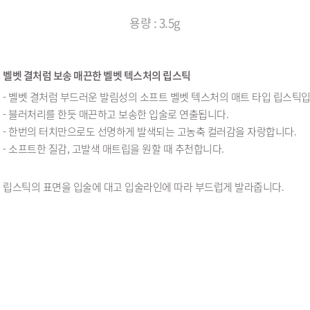
용량 : 3.5g
벨벳 결처럼 보송 매끈한 벨벳 텍스처의 립스틱
벨벳 결처럼 부드러운 발림성의 소프트 벨벳 텍스처의 매트 타입 립스틱입
블러처리를 한듯 매끈하고 보송한 입술로 연출됩니다.
한번의 터치만으로도 선명하게 발색되는 고농축 컬러감을 자랑합니다.
소프트한 질감, 고발색 매트립을 원할 때 추천합니다.
립스틱의 표면을 입술에 대고 입술라인에 따라 부드럽게 발라줍니다.