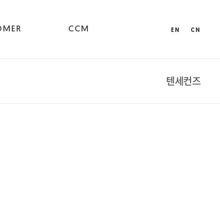
OMER
CCM
EN
CN
텐세컨즈