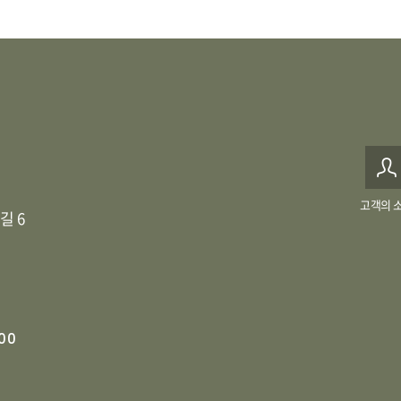
고객의 
길 6
00