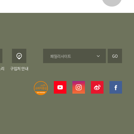
GO
소리
구입처 안내