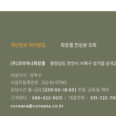
개인정보 처리방침
화장품 전성분 조회
(주)코리아나화장품
충청남도 천안시 서북구 성거읍 삼곡2
대표이사 : 유학수
사업자등록번호 : 312-81-07545
상담시간 월~금요일
주말, 공휴일 제외
(09:00~18:00)
고객센터 :
/ 대표전화 :
080-022-5013
031-722-70
coreana@coreana.co.kr