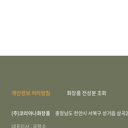
개인정보 처리방침
화장품 전성분 조회
(주)코리아나화장품
충청남도 천안시 서북구 성거읍 삼곡2
대표이사 : 유학수