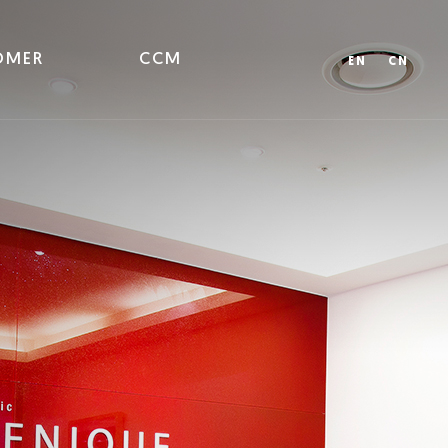
OMER
CCM
EN
CN