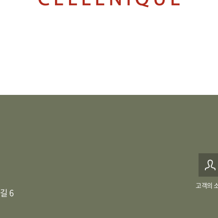
고객의 
길 6