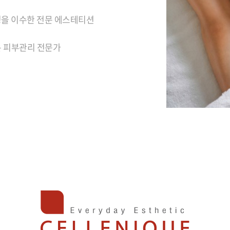
을 이수한 전문 에스테티션
은 피부관리 전문가