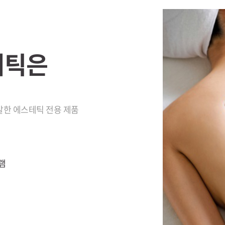
테틱은
발한 에스테틱 전용 제품
그램