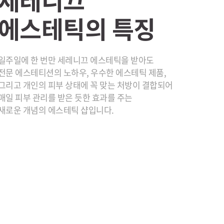
에스테틱의 특징
일주일에 한 번만 세레니끄 에스테틱을 받아도
전문 에스테티션의 노하우, 우수한 에스테틱 제품,
그리고 개인의 피부 상태에 꼭 맞는 처방이 결합되어
매일 피부 관리를 받은 듯한 효과를 주는
새로운 개념의 에스테틱 샵입니다.