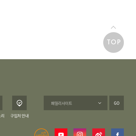
TOP
GO
소리
구입처 안내