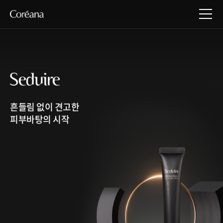
흔들림 없이 견고한
피부바탕의 시작