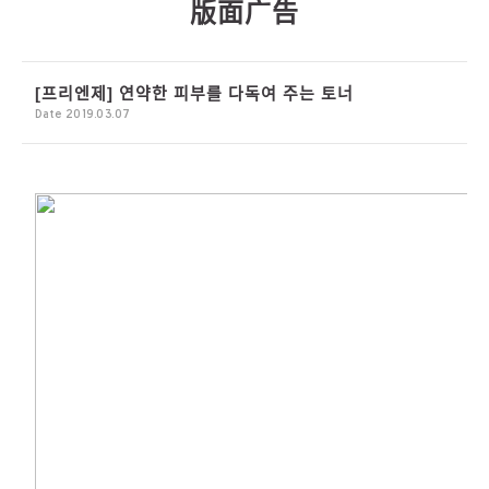
[프리엔제] 연약한 피부를 다독여 주는 토너
Date 2019.03.07