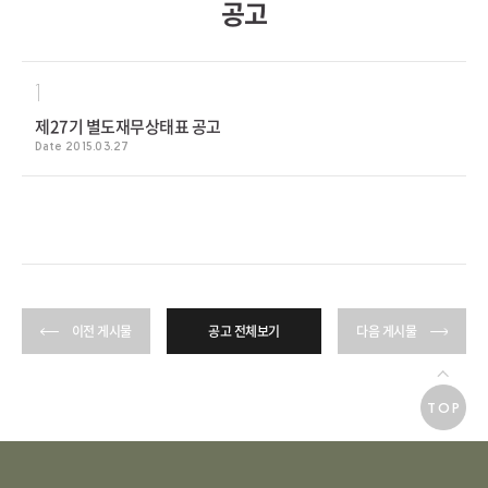
1
제27기 별도재무상태표 공고
Date 2015.03.27
이전 게시물
공고 전체보기
다음 게시물
TOP