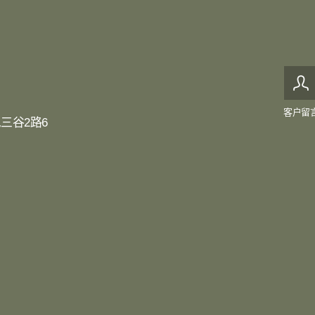
客户留
三谷2路6