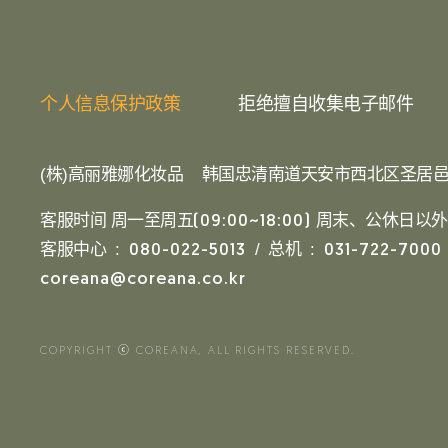
个人信息保护政策
拒绝擅自收集电子邮件
(株)高丽雅娜化妆品
韩国忠清南道天安市西北区圣居邑
客服时间 周一至周五
周末、公休日以外
(09:00~18:00)
客服中心 :
/ 总机 :
080-022-5013
031-722-7000
coreana@coreana.co.kr
COPYRIGHT ⓒ COREANA, ALL RIGHTS RESERVED.