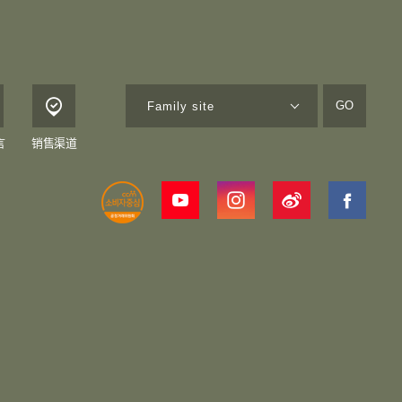
GO
言
销售渠道