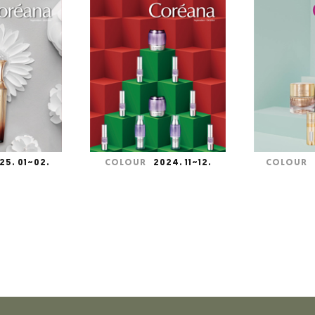
024. 11~12.
COLOUR
2024. 09~10.
COLOUR