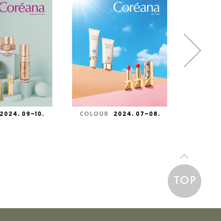
2024. 07~08.
COLOUR
2024. 05~06.
COLOU
TOP